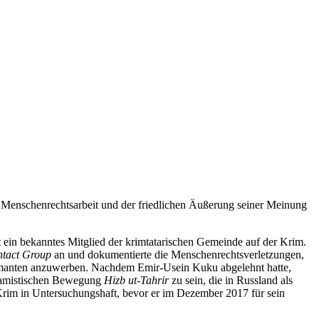
er Menschenrechtsarbeit und der friedlichen Äußerung seiner Meinung
ein bekanntes Mitglied der krimtatarischen Gemeinde auf der Krim.
tact Group
an und dokumentierte die Menschenrechtsverletzungen,
ormanten anzuwerben. Nachdem Emir-Usein Kuku abgelehnt hatte,
slamistischen Bewegung
Hizb ut-Tahrir
zu sein, die in Russland als
r Krim in Untersuchungshaft, bevor er im Dezember 2017 für sein