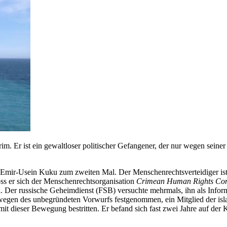
im. Er ist ein gewaltloser politischer Gefangener, der nur wegen sein
 Emir-Usein Kuku zum zweiten Mal. Der Menschenrechtsverteidiger ist 
ss er sich der Menschenrechtsorganisation
Crimean Human Rights Con
. Der russische Geheimdienst (FSB) versuchte mehrmals, ihn als Inf
wegen des unbegründeten Vorwurfs festgenommen, ein Mitglied der i
mit dieser Bewegung bestritten. Er befand sich fast zwei Jahre auf de